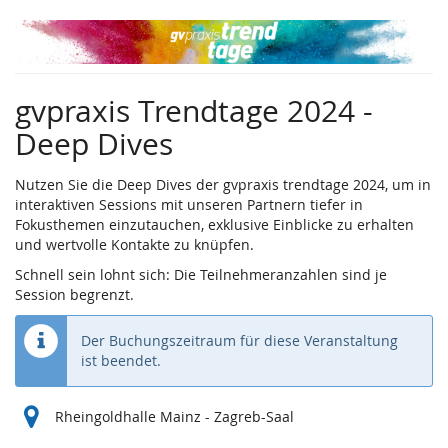
Zum
Haupt-
Inhalt
springen
gvpraxis Trendtage 2024 -
Deep Dives
Nutzen Sie die Deep Dives der gvpraxis trendtage 2024, um in
interaktiven Sessions mit unseren Partnern tiefer in
Fokusthemen einzutauchen, exklusive Einblicke zu erhalten
und wertvolle Kontakte zu knüpfen.
Schnell sein lohnt sich: Die Teilnehmeranzahlen sind je
Session begrenzt.
Der Buchungszeitraum für diese Veranstaltung
ist beendet.
Rheingoldhalle Mainz - Zagreb-Saal